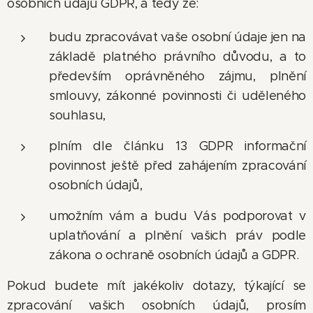
osobních údajů GDPR, a tedy že:
budu zpracovávat vaše osobní údaje jen na
základě platného právního důvodu, a to
především oprávněného zájmu, plnění
smlouvy, zákonné povinnosti či uděleného
souhlasu,
plním dle článku 13 GDPR informační
povinnost ještě před zahájením zpracování
osobních údajů,
umožním vám a budu Vás podporovat v
uplatňování a plnění vašich práv podle
zákona o ochraně osobních údajů a GDPR.
Pokud budete mít jakékoliv dotazy, týkající se
zpracování vašich osobních údajů, prosím