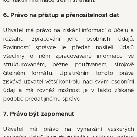
kontaktní informace třetím stranám.
6. Právo na přístup a přenositelnost dat
Uživatel má právo na získání informací o účelu a
rozsahu zpracování jeho osobních údajů.
Povinností správce je předat nositeli údajů
všechny o něm zpracovávané informace ve
strukturovaném, běžně používaném, strojově
čitelném formátu. Uplatněním tohoto práva
získává uživatel větší kontrolu nad svými osobními
údaji a má rovněž možnost je v takto získané
podobě předat jinému správci.
7. Právo být zapomenut
Uživatel má právo na vymazání veškerých