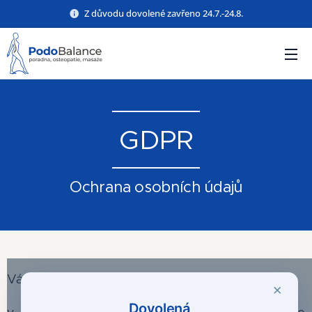
Z důvodu dovolené zavřeno 24.7.-24.8.
GDPR
Ochrana osobních údajů
Vážené zákaznice, vážení zákazníci,
×
Dovolená