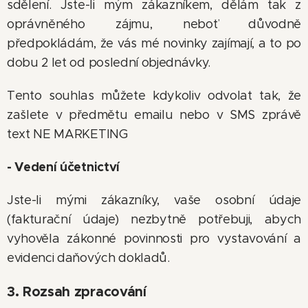
sdělení. Jste-li mým zákazníkem, dělám tak z
oprávněného zájmu, neboť důvodně
předpokládám, že vás mé novinky zajímají, a to po
dobu 2 let od poslední objednávky.
Tento souhlas můžete kdykoliv odvolat tak, že
zašlete v předmětu emailu nebo v SMS zprávě
text NE MARKETING
- Vedení účetnictví
Jste-li mými zákazníky, vaše osobní údaje
(fakturační údaje) nezbytně potřebuji, abych
vyhověla zákonné povinnosti pro vystavování a
evidenci daňových dokladů.
3. Rozsah zpracování