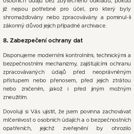
osobních údajů bez zbytečného odkladu, pokud
již nejsou potřebné pro účel, pro který byly
shromažďovány nebo zpracovávány a pominul-li
zákonný důvod jejich případné archivace.
8. Zabezpečení ochrany dat
Disponujeme moderními kontrolními, technickými a
bezpečnostními mechanizmy, zajišťujícími ochranu
zpracovávaných údajů před neoprávněným
přístupem nebo přenosem, před jejich ztrátou
nebo zničením, jakož i před jiným možným
zneužitím.
Dovoluji si Vás ujistit, že jsem povinna zachovávat
mlčenlivost o osobních údajích a o bezpečnostních
opatřeních, jejichž zveřejnění by ohrozilo