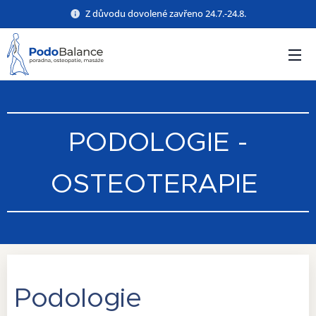
Z důvodu dovolené zavřeno 24.7.-24.8.
PODOLOGIE -
OSTEOTERAPIE
Podologie